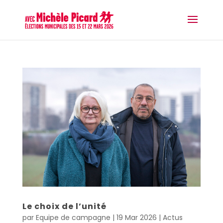
Le choix de l’unité
par
Equipe de campagne
|
19 Mar 2026
|
Actus