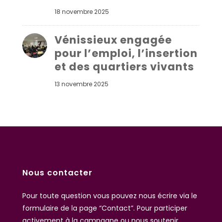
18 novembre 2025
Vénissieux engagée
pour l’emploi, l’insertion
et des quartiers vivants
13 novembre 2025
Nous contacter
Pour toute question vous pouvez nous écrire
via le
formulaire de la page “Contact”
. Pour participer
activement à la campagne ou nous soutenir