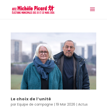
Le choix de l’unité
par
Equipe de campagne
|
19 Mar 2026
|
Actus