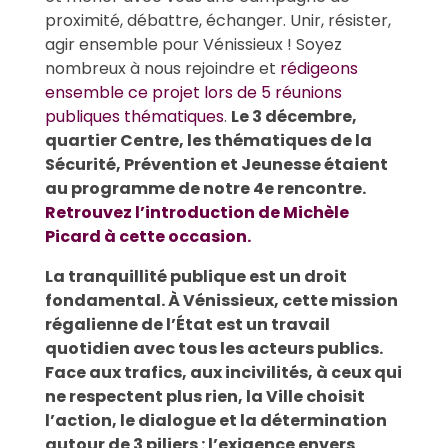
proximité, débattre, échanger. Unir, résister,
agir ensemble pour Vénissieux ! Soyez
nombreux à nous rejoindre et
rédigeons
ensemble ce projet lors de 5 réunions
publiques thématiques
.
Le 3 décembre,
quartier Centre, les thématiques de la
Sécurité, Prévention et Jeunesse étaient
au programme de notre 4e rencontre.
Retrouvez l’introduction de Michèle
Picard à cette occasion.
La tranquillité publique est un droit
fondamental. À Vénissieux, cette mission
régalienne de l’État est un travail
quotidien avec tous les acteurs publics.
Face aux trafics, aux incivilités, à ceux qui
ne respectent plus rien, la Ville choisit
l’action, le dialogue et la détermination
autour de 3 piliers : l’exigence envers