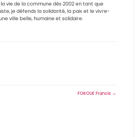
a vie de la commune dès 2002 en tant que
e, je défends la solidarité, la paix et le vivre-
ne ville belle, humaine et solidaire.
FOKOUE Francis
→