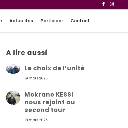
e
Actualités
Participer
Contact
A lire aussi
Le choix de l’unité
19 mars 2026
Mokrane KESSI
nous rejoint au
second tour
18 mars 2026