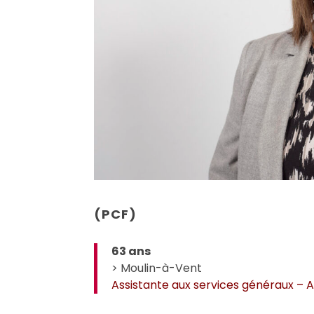
(PCF)
63 ans
> Moulin-à-Vent
Assistante aux services généraux – A