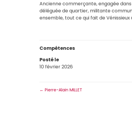
Ancienne commerçante, engagée dans l
déléguée de quartier, militante communist
ensemble, tout ce qui fait de Vénissieux u
Compétences
Posté le
10 février 2026
←
Pierre-Alain MILLET