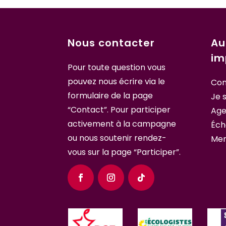
Nous contacter
Au
im
Pour toute question vous
pouvez nous écrire
via le
Con
formulaire de la page
Je 
“Contact”
. Pour participer
Ag
activement à la campagne
Éch
ou nous soutenir
rendez-
Men
vous sur la page “Participer”.