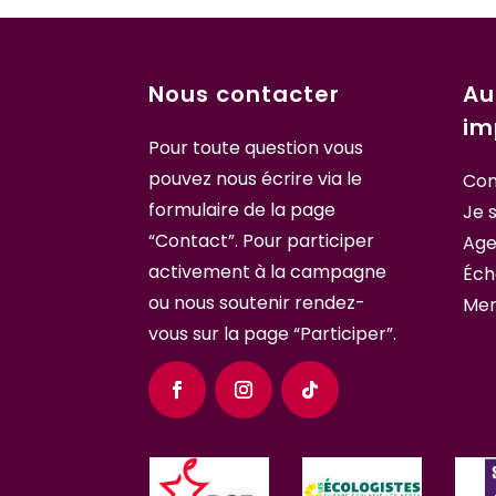
Nous contacter
Au
im
Pour toute question vous
pouvez nous écrire
via le
Con
formulaire de la page
Je 
“Contact”
. Pour participer
Ag
activement à la campagne
Éch
ou nous soutenir
rendez-
Men
vous sur la page “Participer”.