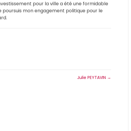
nvestissement pour la ville a été une formidable
Je poursuis mon engagement politique pour le
rd.
Julie PEYTAVIN
→