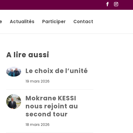
e
Actualités
Participer
Contact
A lire aussi
Le choix de l’unité
19 mars 2026
Mokrane KESSI
nous rejoint au
second tour
18 mars 2026