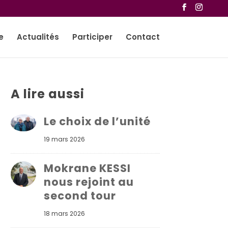
e
Actualités
Participer
Contact
A lire aussi
Le choix de l’unité
19 mars 2026
Mokrane KESSI
nous rejoint au
second tour
18 mars 2026