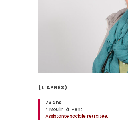
(L’APRÈS)
76 ans
> Moulin-à-Vent
Assistante sociale retraitée.