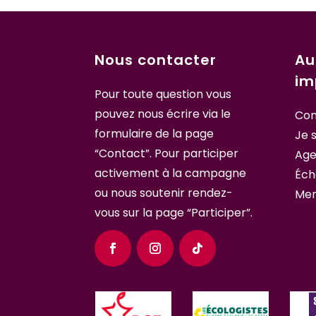
Nous contacter
Au
im
Pour toute question vous
pouvez nous écrire
via le
Con
formulaire de la page
Je 
“Contact”
. Pour participer
Ag
activement à la campagne
Éch
ou nous soutenir
rendez-
Men
vous sur la page “Participer”.