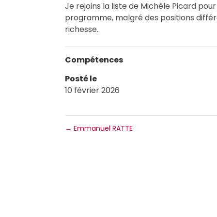
Je rejoins la liste de Michèle Picard pou
programme, malgré des positions différen
richesse.
Compétences
Posté le
10 février 2026
←
Emmanuel RATTE