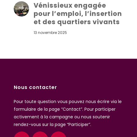
Vénissieux engagée
pour l’emploi, l’insertion
et des quartiers vivants
13 novembre 2025
Nous contacter
Pour toute question vous pouvez nous écrire
via le
formulaire de la page “Contact”
. Pour participer
activement à la campagne ou nous soutenir
rendez-vous sur la page “Participer”.