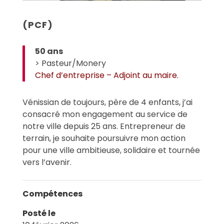
(PCF)
50 ans
> Pasteur/Monery
Chef d’entreprise – Adjoint au maire.
Vénissian de toujours, père de 4 enfants, j’ai
consacré mon engagement au service de
notre ville depuis 25 ans. Entrepreneur de
terrain, je souhaite poursuivre mon action
pour une ville ambitieuse, solidaire et tournée
vers l’avenir.
Compétences
Posté le