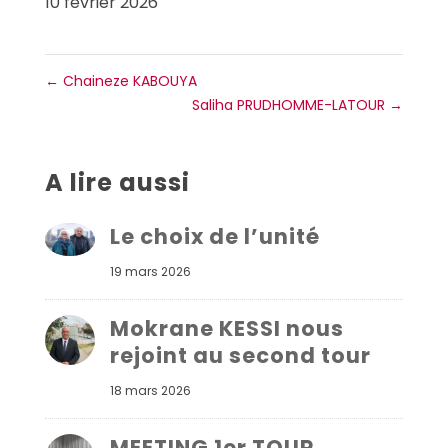
10 février 2026
←
Chaineze KABOUYA
Saliha PRUDHOMME-LATOUR
→
A lire aussi
Le choix de l’unité
19 mars 2026
Mokrane KESSI nous
rejoint au second tour
18 mars 2026
MEETING 1er TOUR