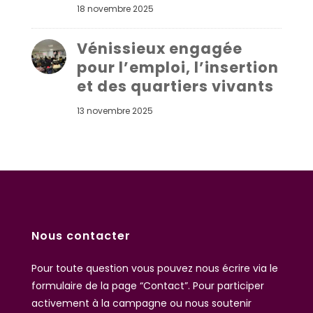
18 novembre 2025
Vénissieux engagée
pour l’emploi, l’insertion
et des quartiers vivants
13 novembre 2025
Nous contacter
Pour toute question vous pouvez nous écrire
via le
formulaire de la page “Contact”
. Pour participer
activement à la campagne ou nous soutenir