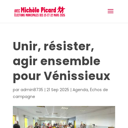
Unir, résister,
agir ensemble
pour Vénissieux
par
admin8735
|
21 Sep 2025
|
Agenda
,
Échos de
campagne